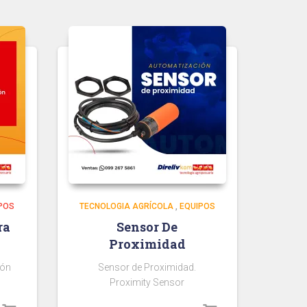
POS
TECNOLOGIA AGRÍCOLA
,
EQUIPOS
ra
Sensor De
Proximidad
ión
Sensor de Proximidad.
Proximity Sensor