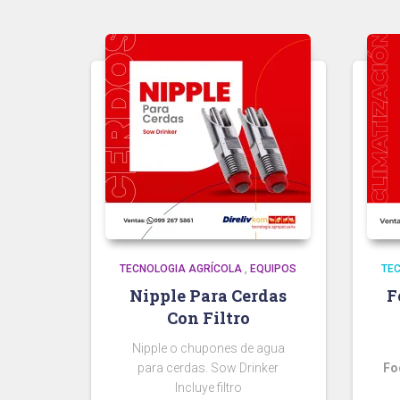
TECNOLOGIA AGRÍCOLA
,
EQUIPOS
TE
Nipple Para Cerdas
F
Con Filtro
Nipple o chupones de agua
para cerdas. Sow Drinker
Fo
Incluye filtro