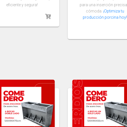
eficiente y segura!
para una inserción precisa
cómoda.
¡Optimiza tu
producción porcina hoy