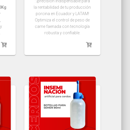
: ¡precisión indispensable para
00Kg
la rentabilidad de tu producción
y
porcina en Ecuador y LATAM!
,
Optimiza el control de peso de
 y
carne faenada con tecnología
.
robusta y confiable.