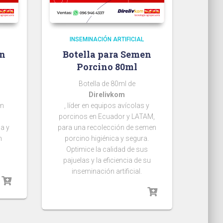
INSEMINACIÓN ARTIFICIAL
en
Botella para Semen
Porcino 80ml
Botella de 80ml de
Direlivkom
en
, líder en equipos avícolas y
porcinos en Ecuador y LATAM,
ca y
para una recolección de semen
n
porcino higiénica y segura.
n
Optimice la calidad de sus
pajuelas y la eficiencia de su
inseminación artificial.