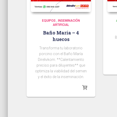
EQUIPOS
,
INSEMINACIÓN
ARTIFICIAL
Baño María – 4
B
huecos
Transforma tu laboratorio
porcino con el Baño María
Direlivkom. **Calentamiento
preciso para diluyentes** que
optimiza la viabilidad del semen
y el éxito de la inseminación.