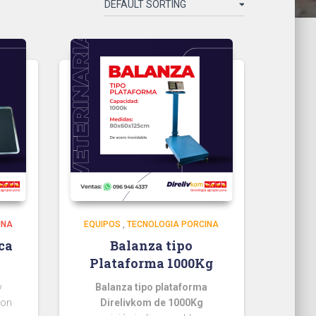
INA
EQUIPOS
,
TECNOLOGIA PORCINA
ca
Balanza tipo
Plataforma 1000Kg
y
Balanza tipo plataforma
con
Direlivkom de 1000Kg