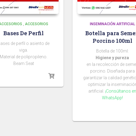
ACCESORIOS
,
ACCESORIOS
INSEMINACIÓN ARTIFICIAL
Bases De Perfil
Botella para Sem
Porcino 100ml
ases de perfil o asiento de
viga.
Botella de 100ml:
Material de polipropileno.
Higiene y pureza
Beam Seat
en la recolección de sem
porcino. Diseñada para
garantizar la calidad genéti
optimizar la inseminació
artificial.
¡Consúltanos e
WhatsApp!