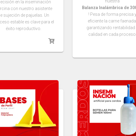
nuestra
recisión en la inseminación
Balanza Inalámbrica de 3
rcina con nuestro asistente
! Pesa de forma precisa 
e sujeción de pajuelas. Un
eficiente la carne faenada
ceso estable es clave para el
garantizando rentabilidad
éxito reproductivo.
calidad en cada proceso