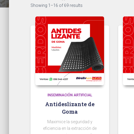
Showing 1–16 of 69 results
INSEMINACIÓN ARTIFICIAL
Antideslizante de
Goma
Maximice la seguridad y
eficiencia en la extracción de