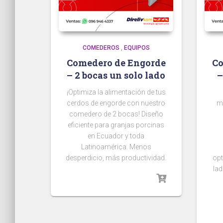
COMEDEROS
,
EQUIPOS
Comedero de Engorde
Co
– 2 bocas un solo lado
–
¡Optimiza la alimentación de tus
cerdos de engorde con nuestro
mi
comedero de 2 bocas! Diseño
eficiente para granjas porcinas
en Ecuador y toda
Latinoamérica. Menos
desperdicio, más productividad.
opt
la