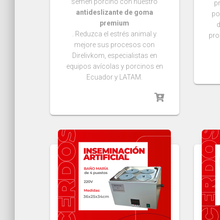
semen porcino con nuestro
p
antideslizante de goma
po
premium
d
. Reduzca el estrés animal y
pro
mejore sus procesos con
Direlivkom, especialistas en
equipos avícolas y porcinos en
Ecuador y LATAM.