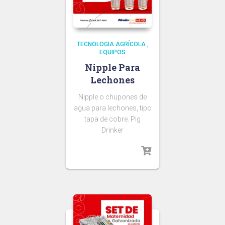
TECNOLOGIA AGRÍCOLA
,
EQUIPOS
Nipple Para
Lechones
Nipple o chupones de
agua para lechones, tipo
tapa de cobre. Pig
Drinker