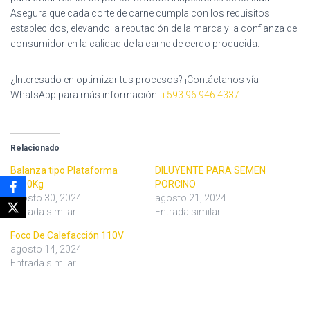
Asegura que cada corte de carne cumpla con los requisitos
establecidos, elevando la reputación de la marca y la confianza del
consumidor en la calidad de la carne de cerdo producida.
¿Interesado en optimizar tus procesos? ¡Contáctanos vía
WhatsApp para más información!
+593 96 946 4337
Relacionado
Balanza tipo Plataforma
DILUYENTE PARA SEMEN
1000Kg
PORCINO
agosto 30, 2024
agosto 21, 2024
Entrada similar
Entrada similar
Foco De Calefacción 110V
agosto 14, 2024
Entrada similar