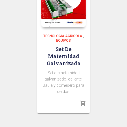
TECNOLOGIA AGRÍCOLA
,
EQUIPOS
Set De
Maternidad
Galvanizada
Set de maternidad
galvanizado, caliente.
Jaula y comedero para
cerdas.