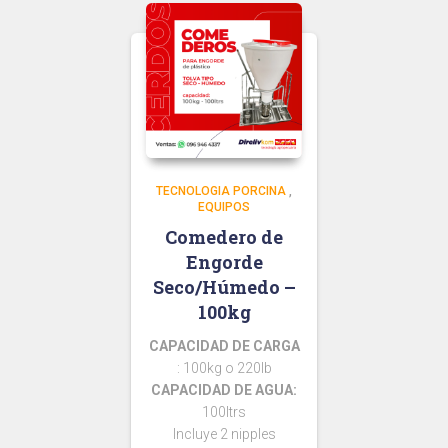
TECNOLOGIA PORCINA
,
EQUIPOS
Comedero de
Engorde
Seco/Húmedo –
100kg
CAPACIDAD DE CARGA
: 100kg o 220lb
CAPACIDAD DE AGUA:
100ltrs
Incluye 2 nipples