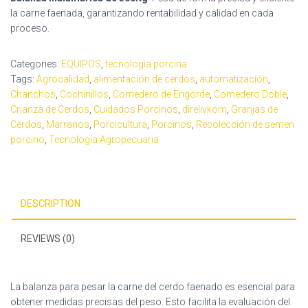
la carne faenada, garantizando rentabilidad y calidad en cada
proceso.
Categories:
EQUIPOS
,
tecnologia porcina
Tags:
Agrocalidad
,
alimentación de cerdos
,
automatización
,
Chanchos
,
Cochinillos
,
Comedero de Engorde
,
Comedero Doble
,
Crianza de Cerdos
,
Cuidados Porcinos
,
direlivkom
,
Granjas de
Cerdos
,
Marranos
,
Porcicultura
,
Porcinos
,
Recolección de semen
porcino
,
Tecnología Agropecuaria
DESCRIPTION
REVIEWS (0)
La balanza para pesar la carne del cerdo faenado es esencial para
obtener medidas precisas del peso. Esto facilita la evaluación del