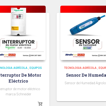
CNOLOGIA AGRÍCOLA
,
EQUIPOS
TECNOLOGIA AGRÍCOLA
,
EQUI
nterruptor De Motor
Sensor De Humed
Eléctrico
Sensor de Humedad Agrolo
terruptor de motor eléctrico
marca Schneider