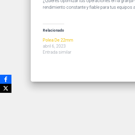
¿Quieres optimizar tus operaciones en la granja
rendimiento constante y fiable para tus equipos a
Relacionado
Polea De 22mm
abril 6, 2023
Entrada similar