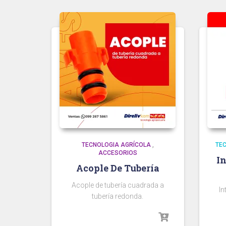
TECNOLOGIA AGRÍCOLA
,
TE
ACCESORIOS
I
Acople De Tubería
Acople de tubería cuadrada a
In
tubería redonda.