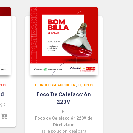
POS
TECNOLOGIA AGRÍCOLA
,
EQUIPOS
ad
Foco De Calefacción
220V
gic
El
Foco de Calefacción 220V de
Direlivkom
es la solución ideal para