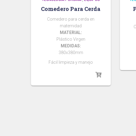
Comedero Para Cerda
P
Comedero para cerda en
maternidad
C
MATERIAL:
Plástico Virgen
MEDIDAS:
380x380mm
Fácil limpieza y manejo