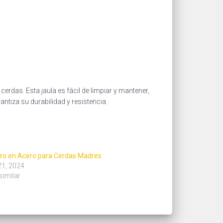
rdas. Esta jaula es fácil de limpiar y mantener,
ntiza su durabilidad y resistencia.
o en Acero para Cerdas Madres
21, 2024
similar