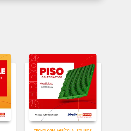
TECNOLOGIA AGRÍCOLA
,
EQUIPOS