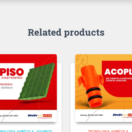
Related products
CNOLOGIA AGRÍCOLA
,
EQUIPOS
TECNOLOGIA AGRÍCOLA
,