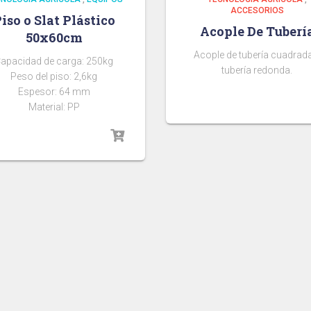
ACCESORIOS
iso o Slat Plástico
Acople De Tuberí
50x60cm
Acople de tubería cuadrad
apacidad de carga: 250kg
tubería redonda.
Peso del piso: 2,6kg
Espesor: 64 mm
Material: PP