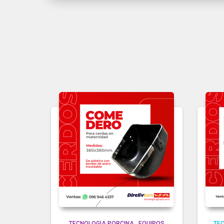
TECNOLOGIA PORCINA
,
EQUIPOS
TE