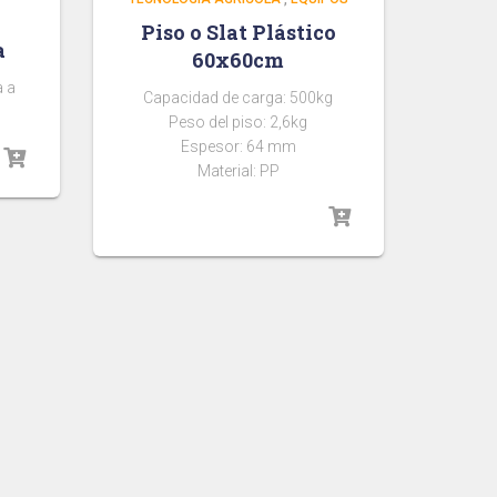
Piso o Slat Plástico
a
60x60cm
a a
Capacidad de carga: 500kg
Peso del piso: 2,6kg
Espesor: 64 mm
Material: PP