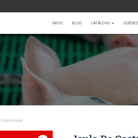
INICIO
BLOG
CATÁLOGO
QUIÉNE
ón Galvanizada