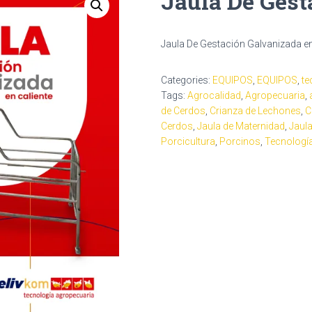
Jaula De Gest
Jaula De Gestación Galvanizada en 
Categories:
EQUIPOS
,
EQUIPOS
,
te
Tags:
Agrocalidad
,
Agropecuaria
,
de Cerdos
,
Crianza de Lechones
,
C
Cerdos
,
Jaula de Maternidad
,
Jaul
Porcicultura
,
Porcinos
,
Tecnologí