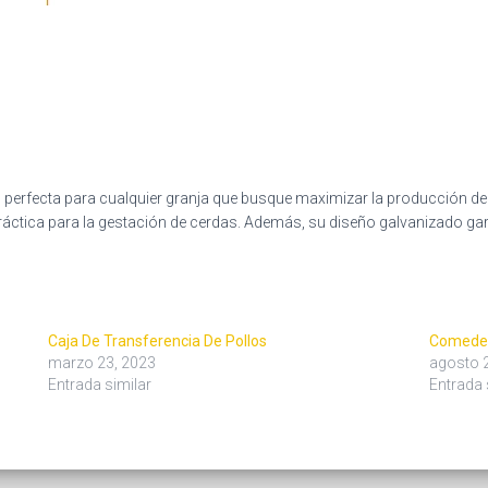
 perfecta para cualquier granja que busque maximizar la producción de ce
áctica para la gestación de cerdas. Además, su diseño galvanizado gara
Caja De Transferencia De Pollos
Comeder
marzo 23, 2023
agosto 
Entrada similar
Entrada 