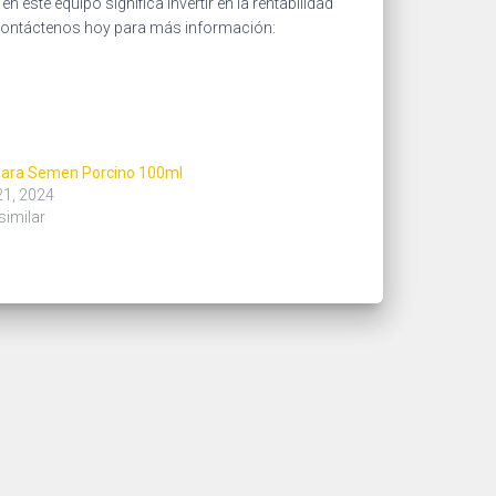
 este equipo significa invertir en la rentabilidad
. Contáctenos hoy para más información:
 para Semen Porcino 100ml
21, 2024
similar