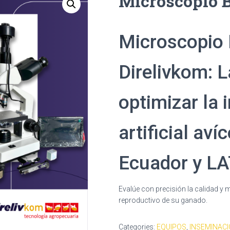
Microscopio 
Microscopio 
Direlivkom: L
optimizar la
artificial aví
Ecuador y L
Evalúe con precisión la calidad y 
reproductivo de su ganado.
Categories:
EQUIPOS
,
INSEMINACI