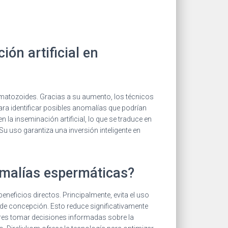
ión artificial en
rmatozoides. Gracias a su aumento, los técnicos
ara identificar posibles anomalías que podrían
 la inseminación artificial, lo que se traduce en
Su uso garantiza una inversión inteligente en
omalías espermáticas?
eficios directos. Principalmente, evita el uso
a de concepción. Esto reduce significativamente
ores tomar decisiones informadas sobre la