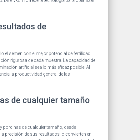
. Direlivkom ofrece la tecnología para optimizar
esultados de
o el semen con el mejor potencial de fertilidad
pección rigurosa de cada muestra. La capacidad de
nación artificial sea lo más eficaz posible. Al
encia la productividad general de las
nas de cualquier tamaño
s y porcinas de cualquier tamaño, desde
a precisión de sus resultados lo convierten en