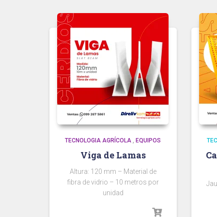
TECNOLOGIA AGRÍCOLA
,
EQUIPOS
TE
Viga de Lamas
Ca
Altura: 120 mm – Material de
fibra de vidrio – 10 metros por
Jau
unidad