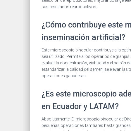
selección de reproductores, mejorando la genéti
sus resultados reproductivos.
¿Cómo contribuye este mi
inseminación artificial?
Este microscopio binocular contribuye a la optimi
sea utilizado. Permite a los operarios de granja
evaluar la concentración, viabilidad y el patrón 
estandarizar la calidad del semen, se elevan las 
operaciones ganaderas.
¿Es este microscopio ade
en Ecuador y LATAM?
Absolutamente. El microscopio binocular de Direl
pequeñas operaciones familiares hasta grandes c