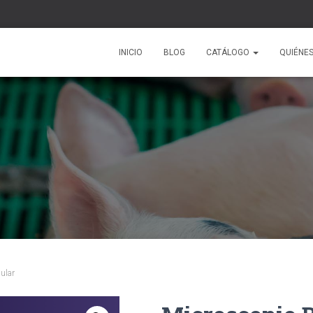
INICIO
BLOG
CATÁLOGO
QUIÉNE
ular