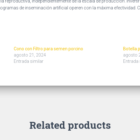
a reproductiva, independientemente de la escala de producción. Invertir en
programas de inseminación artificial operen con la máxima efectividad
Cono con Filtro para semen porcino
Botella
agosto 21, 2024
agosto 
Entrada similar
Entrada 
Related products