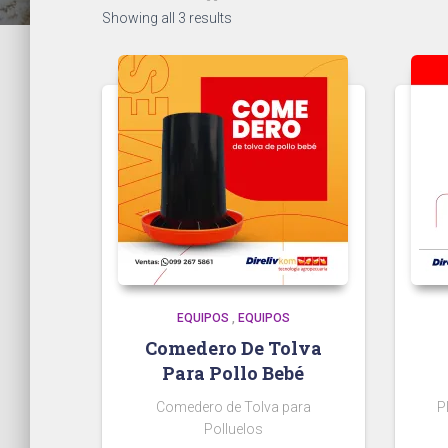
Showing all 3 results
EQUIPOS
,
EQUIPOS
Comedero De Tolva
Para Pollo Bebé
Comedero de Tolva para
P
Polluelos