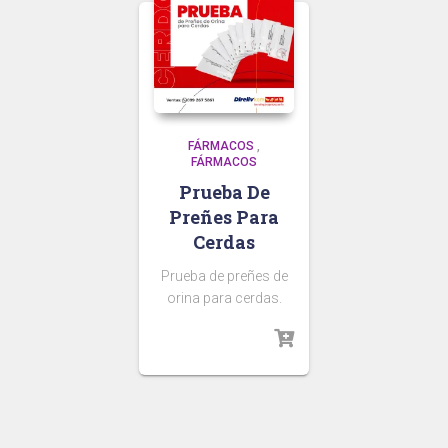
FÁRMACOS
,
FÁRMACOS
Prueba De
Preñes Para
Cerdas
Prueba de preñes de
orina para cerdas.